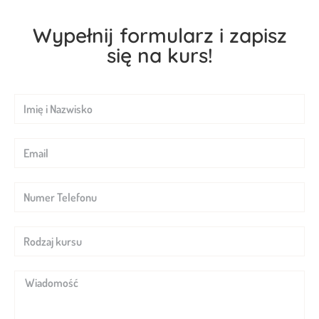
Wypełnij formularz i zapisz
się na kurs!