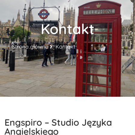
Kontakt
Strona główna
Kontakt
Engspiro – Studio Języka
Angielskiego