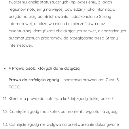
tworzeniu analiz statystycznych (np. określeniu, z jakich
regionów notujemy najwięcej odwiedzin), jako informacja
przydatna przy administrowaniu i udoskonalaniu Strony
internetowej, a także w celach bezpieczeństwa oraz
ewentualnej identyfikacji obciążających serwer, niepożądanych
automatycznych programów do przeglądania treści Strony
internetowej.
4 Prawa osób, których dane dotyczą
Prawo do cofnięcia zgody
– podstawa prawna: art. 7 ust. 3
RODO.
1.1. Klient ma prawo do cofnięcia każdej zgody, jakiej udzielił
1.2. Cofnięcie zgody ma skutek od momentu wycofania zgody.
1.3. Cofnięcie zgody nie wpływa na przetwarzanie dokonywane