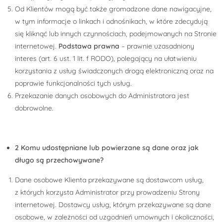
Od Klientów mogą być także gromadzone dane nawigacyjne,
w tym informacje o linkach i odnośnikach, w które zdecydują
się kliknąć lub innych czynnościach, podejmowanych na Stronie
internetowej.
Podstawa prawna
– prawnie uzasadniony
interes (art. 6 ust. 1 lit. f RODO), polegający na ułatwieniu
korzystania z usług świadczonych drogą elektroniczną oraz na
poprawie funkcjonalności tych usług.
Przekazanie danych osobowych do Administratora jest
dobrowolne.
2 Komu udostępniane lub powierzane są dane oraz jak
długo są przechowywane?
Dane osobowe Klienta przekazywane są dostawcom usług,
z których korzysta Administrator przy prowadzeniu Strony
internetowej. Dostawcy usług, którym przekazywane są dane
osobowe, w zależności od uzgodnień umownych i okoliczności,