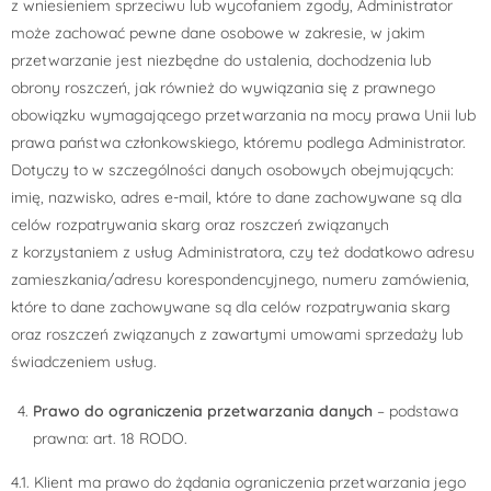
z wniesieniem sprzeciwu lub wycofaniem zgody, Administrator
może zachować pewne dane osobowe w zakresie, w jakim
przetwarzanie jest niezbędne do ustalenia, dochodzenia lub
obrony roszczeń, jak również do wywiązania się z prawnego
obowiązku wymagającego przetwarzania na mocy prawa Unii lub
prawa państwa członkowskiego, któremu podlega Administrator.
Dotyczy to w szczególności danych osobowych obejmujących:
imię, nazwisko, adres e-mail, które to dane zachowywane są dla
celów rozpatrywania skarg oraz roszczeń związanych
z korzystaniem z usług Administratora, czy też dodatkowo adresu
zamieszkania/adresu korespondencyjnego, numeru zamówienia,
które to dane zachowywane są dla celów rozpatrywania skarg
oraz roszczeń związanych z zawartymi umowami sprzedaży lub
świadczeniem usług.
Prawo do ograniczenia przetwarzania danych
– podstawa
prawna: art. 18 RODO.
4.1. Klient ma prawo do żądania ograniczenia przetwarzania jego