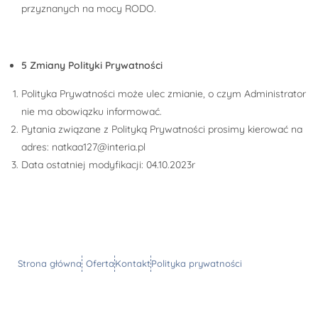
przyznanych na mocy RODO.
5 Zmiany Polityki Prywatności
Polityka Prywatności może ulec zmianie, o czym Administrator
nie ma obowiązku informować.
Pytania związane z Polityką Prywatności prosimy kierować na
adres: natkaa127@interia.pl
Data ostatniej modyfikacji: 04.10.2023r
Strona główna
Oferta
Kontakt
Polityka prywatności