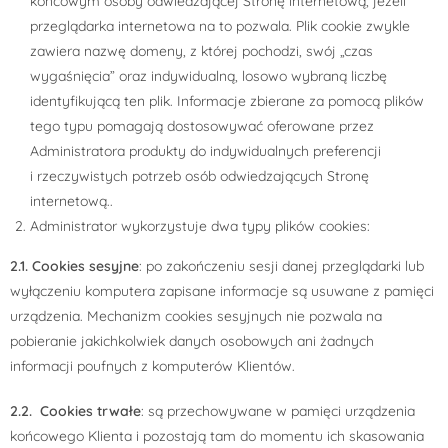
końcowym osoby odwiedzającej Stronę internetową, jeżeli
przeglądarka internetowa na to pozwala. Plik cookie zwykle
zawiera nazwę domeny, z której pochodzi, swój „czas
wygaśnięcia” oraz indywidualną, losowo wybraną liczbę
identyfikującą ten plik. Informacje zbierane za pomocą plików
tego typu pomagają dostosowywać oferowane przez
Administratora produkty do indywidualnych preferencji
i rzeczywistych potrzeb osób odwiedzających Stronę
internetową..
Administrator wykorzystuje dwa typy plików cookies:
2.1. Cookies sesyjne
: po zakończeniu sesji danej przeglądarki lub
wyłączeniu komputera zapisane informacje są usuwane z pamięci
urządzenia. Mechanizm cookies sesyjnych nie pozwala na
pobieranie jakichkolwiek danych osobowych ani żadnych
informacji poufnych z komputerów Klientów.
2.2. Cookies trwałe
: są przechowywane w pamięci urządzenia
końcowego Klienta i pozostają tam do momentu ich skasowania