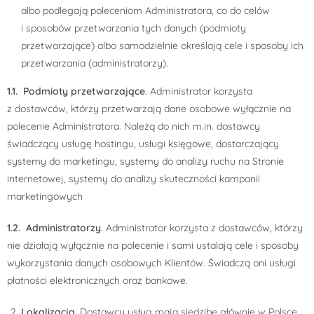
albo podlegają poleceniom Administratora, co do celów
i sposobów przetwarzania tych danych (podmioty
przetwarzające) albo samodzielnie określają cele i sposoby ich
przetwarzania (administratorzy).
1.1. Podmioty przetwarzające
. Administrator korzysta
z dostawców, którzy przetwarzają dane osobowe wyłącznie na
polecenie Administratora. Należą do nich m.in. dostawcy
świadczący usługę hostingu, usługi księgowe, dostarczający
systemy do marketingu, systemy do analizy ruchu na Stronie
internetowej, systemy do analizy skuteczności kampanii
marketingowych
1.2. Administratorzy
. Administrator korzysta z dostawców, którzy
nie działają wyłącznie na polecenie i sami ustalają cele i sposoby
wykorzystania danych osobowych Klientów. Świadczą oni usługi
płatności elektronicznych oraz bankowe.
Lokalizacja
. Dostawcy usług mają siedzibę głównie w Polsce