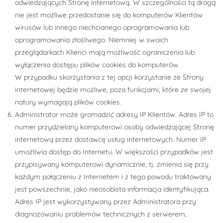
odwiedzających Stronę internetową. W szczególności tą drogą
nie jest możliwe przedostanie się do komputerów Klientów
wirusów lub innego niechcianego oprogramowania lub
oprogramowania złośliwego. Niemniej w swoich
przeglądarkach Klienci mają możliwość ograniczenia lub
wyłączenia dostępu plików cookies do komputerów.
W przypadku skorzystania z tej opcji korzystanie ze Strony
internetowej będzie możliwe, poza funkcjami, które ze swojej
natury wymagają plików cookies.
Administrator może gromadzić adresy IP Klientów. Adres IP to
numer przydzielany komputerowi osoby odwiedzającej Stronę
internetową przez dostawcę usług internetowych. Numer IP
umożliwia dostęp do Internetu. W większości przypadków jest
przypisywany komputerowi dynamicznie, tj. zmienia się przy
każdym połączeniu z Internetem i z tego powodu traktowany
jest powszechnie, jako nieosobista informacja identyfikująca.
Adres IP jest wykorzystywany przez Administratora przy
diagnozowaniu problemów technicznych z serwerem,