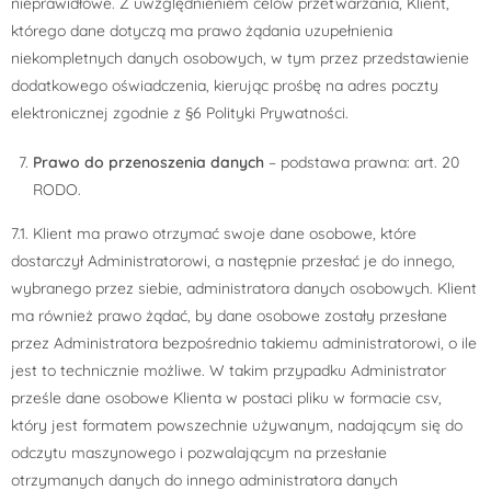
nieprawidłowe. Z uwzględnieniem celów przetwarzania, Klient,
którego dane dotyczą ma prawo żądania uzupełnienia
niekompletnych danych osobowych, w tym przez przedstawienie
dodatkowego oświadczenia, kierując prośbę na adres poczty
elektronicznej zgodnie z §6 Polityki Prywatności.
Prawo do przenoszenia danych
– podstawa prawna: art. 20
RODO.
7.1. Klient ma prawo otrzymać swoje dane osobowe, które
dostarczył Administratorowi, a następnie przesłać je do innego,
wybranego przez siebie, administratora danych osobowych. Klient
ma również prawo żądać, by dane osobowe zostały przesłane
przez Administratora bezpośrednio takiemu administratorowi, o ile
jest to technicznie możliwe. W takim przypadku Administrator
prześle dane osobowe Klienta w postaci pliku w formacie csv,
który jest formatem powszechnie używanym, nadającym się do
odczytu maszynowego i pozwalającym na przesłanie
otrzymanych danych do innego administratora danych