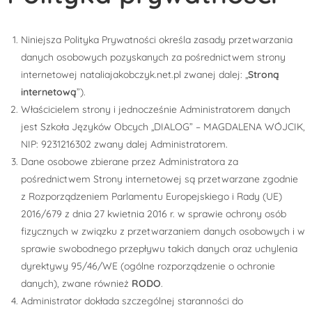
Niniejsza Polityka Prywatności określa zasady przetwarzania
danych osobowych pozyskanych za pośrednictwem strony
internetowej nataliajakobczyk.net.pl zwanej dalej: „
Stroną
internetową
”).
Właścicielem strony i jednocześnie Administratorem danych
jest Szkoła Języków Obcych „DIALOG” – MAGDALENA WÓJCIK,
NIP: 9231216302 zwany dalej Administratorem.
Dane osobowe zbierane przez Administratora za
pośrednictwem Strony internetowej są przetwarzane zgodnie
z Rozporządzeniem Parlamentu Europejskiego i Rady (UE)
2016/679 z dnia 27 kwietnia 2016 r. w sprawie ochrony osób
fizycznych w związku z przetwarzaniem danych osobowych i w
sprawie swobodnego przepływu takich danych oraz uchylenia
dyrektywy 95/46/WE (ogólne rozporządzenie o ochronie
danych), zwane również
RODO
.
Administrator dokłada szczególnej staranności do