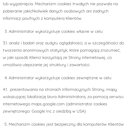
lub wygaśnięcia. Mechanizm cookies trwałych nie pozwala na
pobieranie jakichkolwiek danych osobowych ani żadnych
informacji poufnych z komputera Klientów.
Administrator wykorzystuje cookies własne w celu:
3.1. analiz i badań oraz audytu oglądalności, a w szczególności do
tworzenia anonimowych statystyk, które pomagają zrozumieć,
w jaki sposób Klienci korzystają ze Strony internetowej, co
umożliwia ulepszanie jej struktury i zawartości.
Administrator wykorzystuje cookies zewnętrzne w celu:
4.1. prezentowania na stronach informacyjnych Strony, mapy
wskazującej lokalizację biura Administratora, za pomocą serwisu
internetowego maps.google.com (administrator cookies
zewnętrznego: Google Inc z siedzibą w USA)
Mechanizm cookies jest bezpieczny dla komputerów Klientów