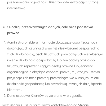
poszanowania prywatności Klientów odwiedzających Stronę
internetową.
1 Rodzaj przetwarzanych danych, cele oraz podstawa
prawna
Administrator zbiera informacje dotyczące osób fizycznych
dokonujących czynności prawnej niezwiązanej bezpośrednio
z ich działalnością, osób fizycznych prowadzących we własnym
imieniu działalność gospodarczą lub zawodową oraz osób
fizycznych reprezentujących osoby prawne lub jednostki
organizacyjne niebędące osobami prawnymi, którym ustawa
przyznaje zdolność prawną, prowadzące we własnym imieniu
działalność gospodarczą lub zawodową, zwanych dalej łącznie
Klientami.
Dane osobowe Klientów są zbierane w przypadku:
korzystania z usługi formularza kontaktowego na Stronie